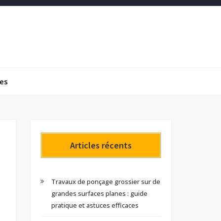
res
Articles récents
Travaux de ponçage grossier sur de
grandes surfaces planes : guide
pratique et astuces efficaces