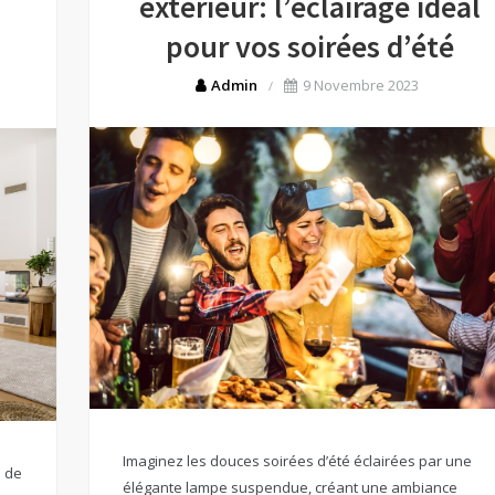
extérieur: l’éclairage idéal
pour vos soirées d’été
Admin
9 Novembre 2023
Imaginez les douces soirées d’été éclairées par une
n de
élégante lampe suspendue, créant une ambiance