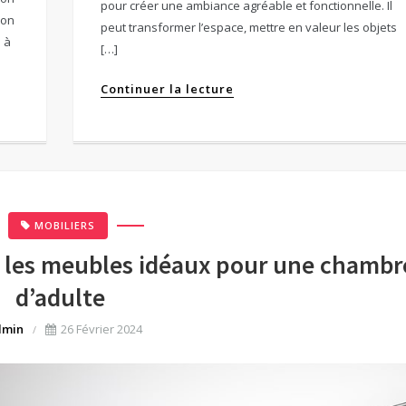
pour créer une ambiance agréable et fonctionnelle. Il
son
peut transformer l’espace, mettre en valeur les objets
 à
[…]
Continuer la lecture
MOBILIERS
r les meubles idéaux pour une chambr
d’adulte
dmin
26 Février 2024