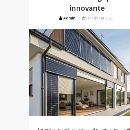
innovante
Admin
11 Février 2025
Les volets roulants solaires sont devenus une solut